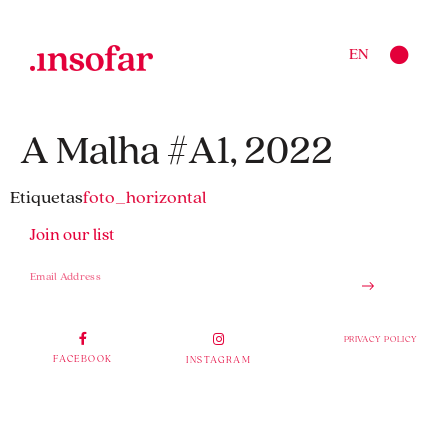
EN
A Malha #A1, 2022
Etiquetas
foto_horizontal
Join our list
PRIVACY POLICY
FACEBOOK
INSTAGRAM