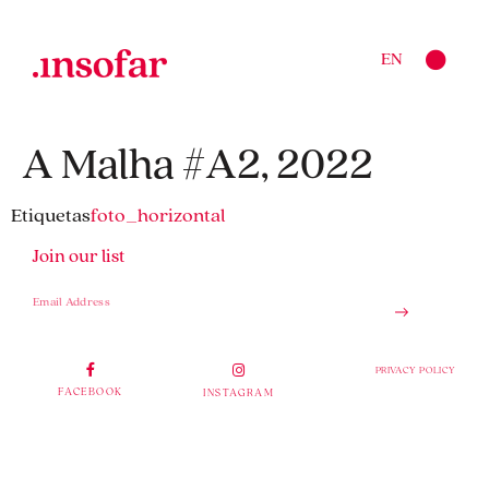
EN
A Malha #A2, 2022
Etiquetas
foto_horizontal
Join our list
PRIVACY POLICY
FACEBOOK
INSTAGRAM