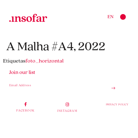
EN
A Malha #A4, 2022
Etiquetas
foto_horizontal
Join our list
PRIVACY POLICY
FACEBOOK
INSTAGRAM