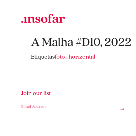
A Malha #D10, 2022
Etiquetas
foto_horizontal
Join our list