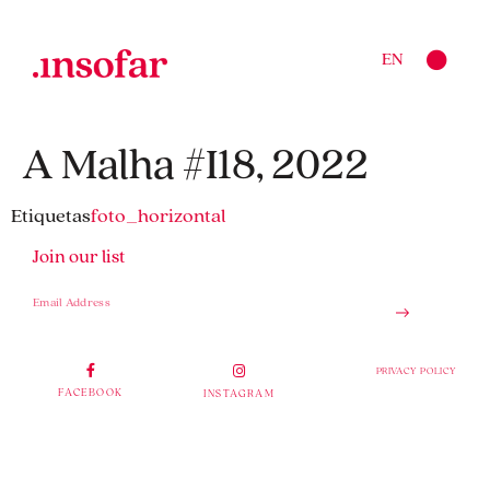
EN
A Malha #I18, 2022
Etiquetas
foto_horizontal
Join our list
PRIVACY POLICY
FACEBOOK
INSTAGRAM