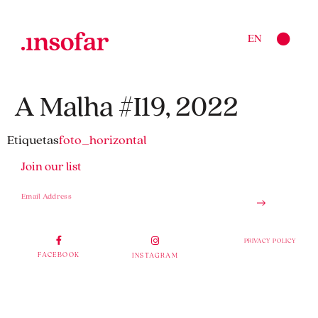
EN
A Malha #I19, 2022
Etiquetas
foto_horizontal
Join our list
PRIVACY POLICY
FACEBOOK
INSTAGRAM