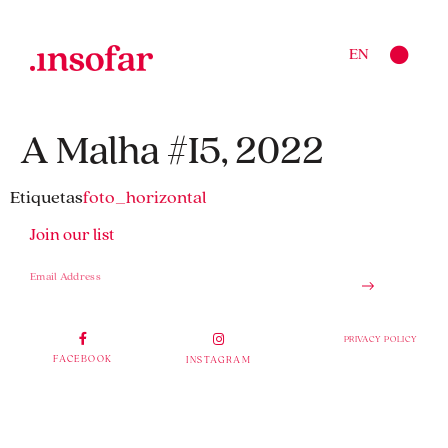
EN
A Malha #I5, 2022
Etiquetas
foto_horizontal
Join our list
PRIVACY POLICY
FACEBOOK
INSTAGRAM