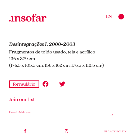
EN
Desintegrações I, 2000-2003
Fragmentos de toldo usado, tela e acrílico
136 x 379 cm
(176.5 x 105.5 cm; 156 x 162 cm; 176.5 x 112.5 cm)
formulário
Join our list
PRIVACY POLICY