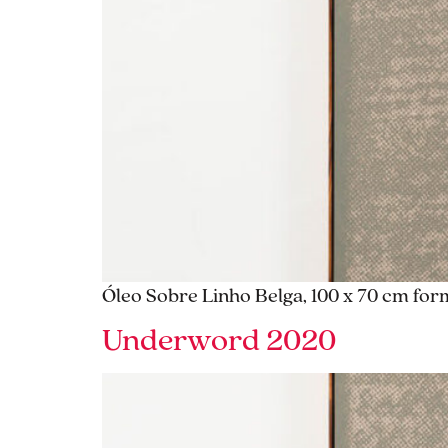
Óleo Sobre Linho Belga, 100 x 70 cm for
Underword 2020