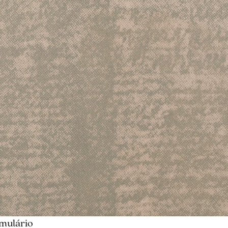
rmulário