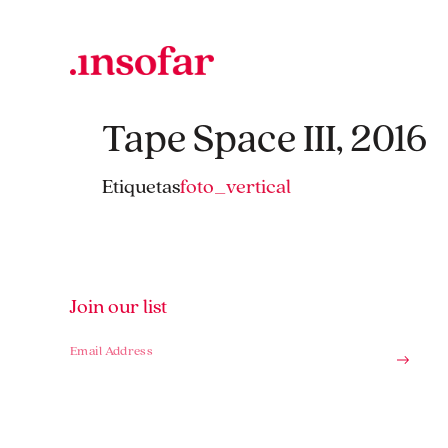
Tape Space III, 2016
Etiquetas
foto_vertical
Join our list