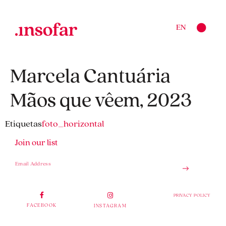
EN
Marcela Cantuária
Mãos que vêem, 2023
Etiquetas
foto_horizontal
Join our list
PRIVACY POLICY
FACEBOOK
INSTAGRAM