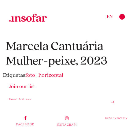
EN
Marcela Cantuária
Mulher-peixe, 2023
Etiquetas
foto_horizontal
Join our list
PRIVACY POLICY
FACEBOOK
INSTAGRAM