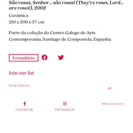
São rosas, Senhor… são rosas! (They’re roses, Lord…
are roses!), 2002
Cerâmica
210 x 200 x 57 cm
Parte da coleção do Centro Galego de Arte
Contemporania, Santiago de Compostela, Espanha
formulário
Join our list
PRIVACY POLICY
FACEBOOK
INSTAGRAM