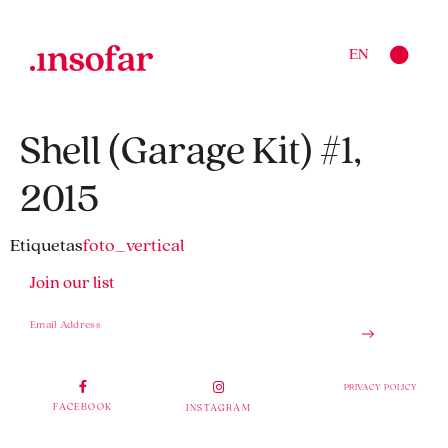
EN
Shell (Garage Kit) #1,
2015
Etiquetas
foto_vertical
Join our list
PRIVACY POLICY
FACEBOOK
INSTAGRAM