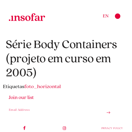
EN
Série Body Containers
(projeto em curso em
2005)
Etiquetas
foto_horizontal
Join our list
PRIVACY POLICY