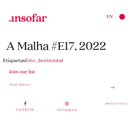
EN
A Malha #E17, 2022
Etiquetas
foto_horizontal
Join our list
PRIVACY POLICY
FACEBOOK
INSTAGRAM