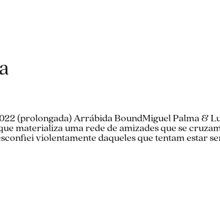
a
 2022 (prolongada) Arrábida BoundMiguel Palma & L
ue materializa uma rede de amizades que se cruzam
sconfiei violentamente daqueles que tentam estar se