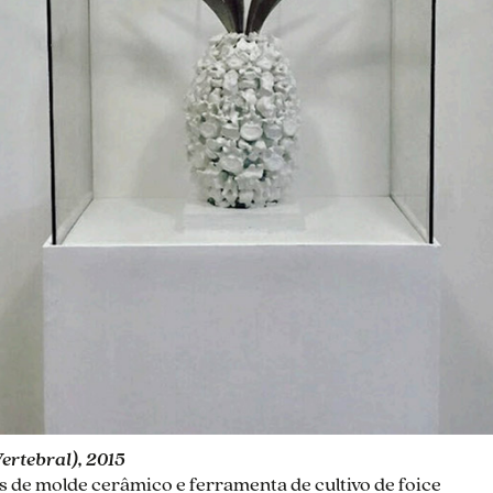
ertebral), 2015
 de molde cerâmico e ferramenta de cultivo de foice