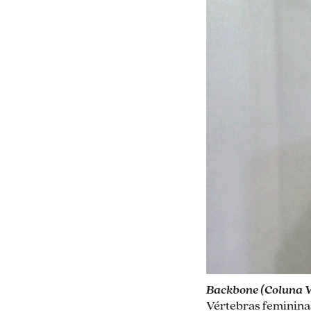
Backbone (Coluna V
Vértebras femininas