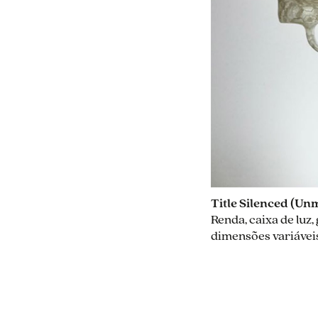
Title Silenced (Un
Renda, caixa de luz,
dimensões variávei