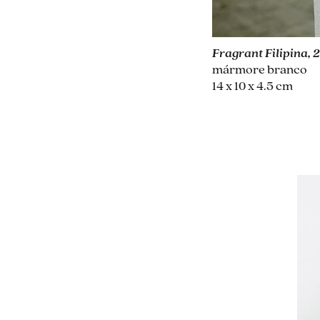
Fragrant Filipina, 
mármore branco
14 x 10 x 4.5 cm